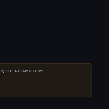
поделитесь своим опытом!