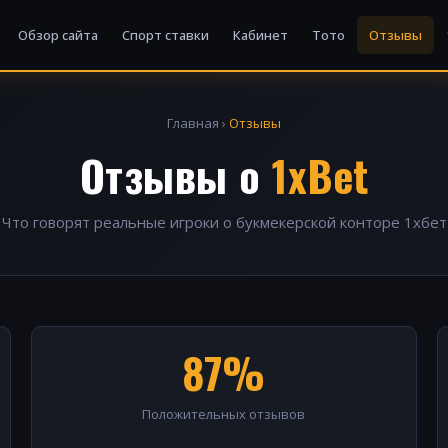
Обзор сайта
Спорт ставки
Кабинет
Тото
Отзывы
Главная
›
Отзывы
Отзывы о
1xBet
Что говорят реальные игроки о букмекерской конторе 1хбет
87%
Положительных отзывов