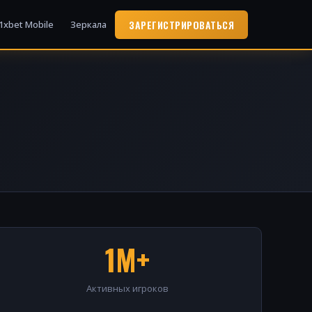
ЗАРЕГИСТРИРОВАТЬСЯ
1xbet Mobile
Зеркала
1М+
Активных игроков