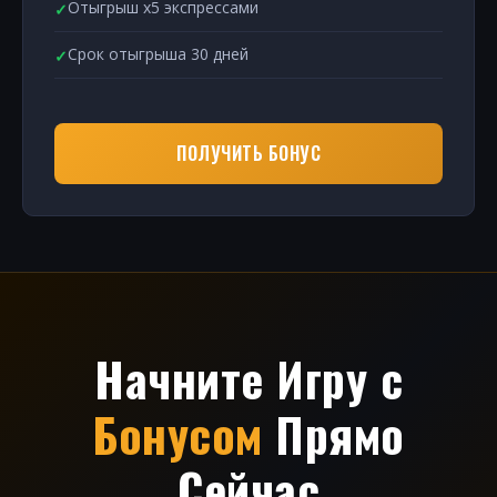
Отыгрыш x5 экспрессами
Срок отыгрыша 30 дней
ПОЛУЧИТЬ БОНУС
Начните Игру с
Бонусом
Прямо
Сейчас