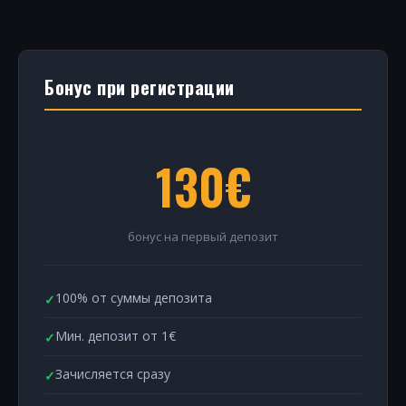
Бонус при регистрации
130€
бонус на первый депозит
100% от суммы депозита
Мин. депозит от 1€
Зачисляется сразу